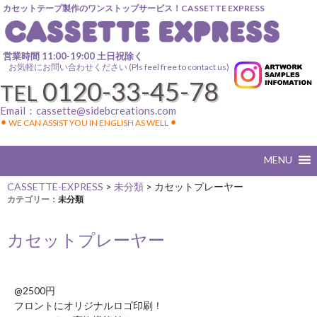
カセットテープ製作のワンストップサービス！CASSETTE EXPRESS
営業時間 11:00-19:00 土日祝除く
お気軽にお問い合わせください (Pls feel free to contact us)
0120-33-45-78
TEL
Email：
cassette@sidebcreations.com
⚫︎ WE CAN ASSIST YOU IN ENGLISH AS WELL ⚫︎
CASSETTE-EXPRESS
>
未分類
>
カセットプレーヤー
カテゴリー：
未分類
カセットプレーヤー
@2500円
フロントにオリジナルロゴ印刷！