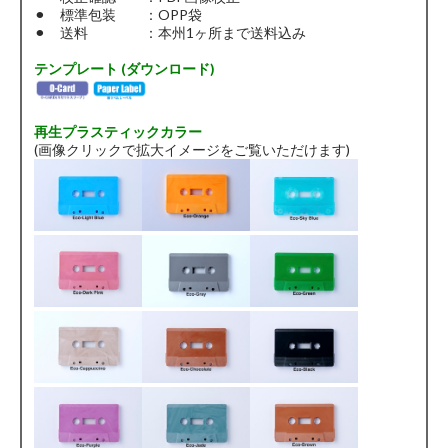
⚫︎ 標準包装 ：OPP袋
⚫︎ 送料 ：本州1ヶ所まで送料込み
テンプレート (ダウンロード)
再生プラスティックカラー
(画像クリックで拡大イメージをご覧いただけます)