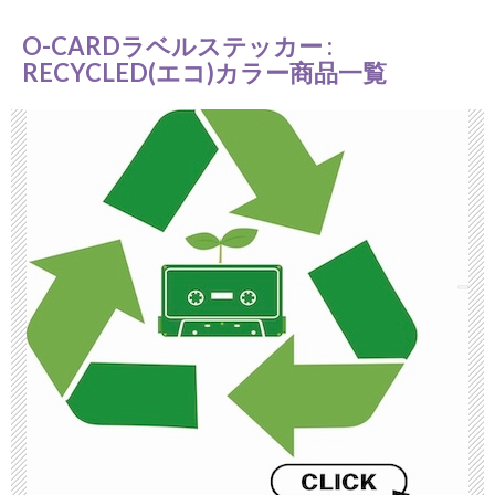
O-CARDラベルステッカー :
RECYCLED(エコ)カラー商品一覧