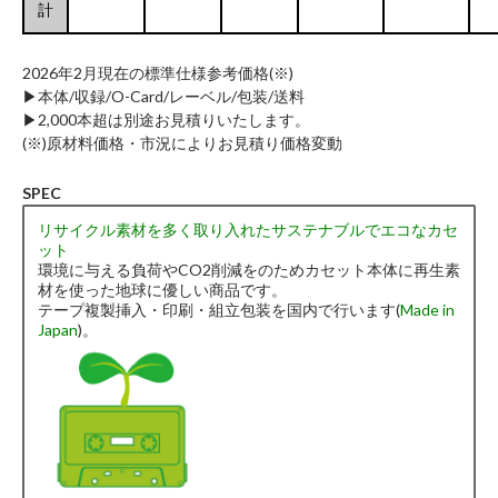
計
2026年2月現在の標準仕様参考価格(※)
▶︎本体/収録/O-Card/レーベル/包装/送料
▶︎2,000本超は別途お見積りいたします。
(※)原材料価格・市況によりお見積り価格変動
SPEC
リサイクル素材を多く取り入れたサステナブルでエコなカセ
ット
環境に与える負荷やCO2削減をのためカセット本体に再生素
材を使った地球に優しい商品です。
テープ複製挿入・印刷・組立包装を国内で行います(
Made in
Japan
)。