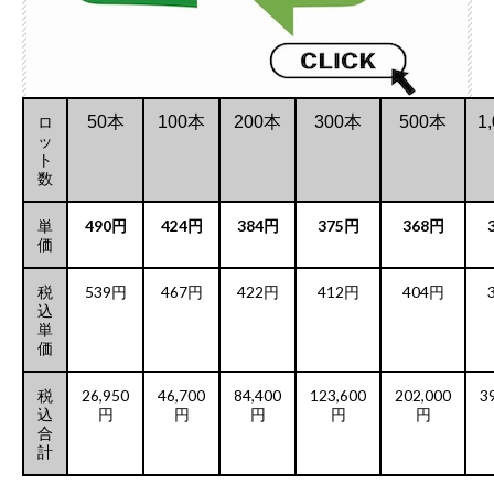
ロ
50本
100本
200本
300本
500本
1
ッ
ト
数
単
490円
424円
384円
375円
368円
価
税
539円
467円
422円
412円
404円
込
単
価
税
26,950
46,700
84,400
123,600
202,000
3
込
円
円
円
円
円
合
計