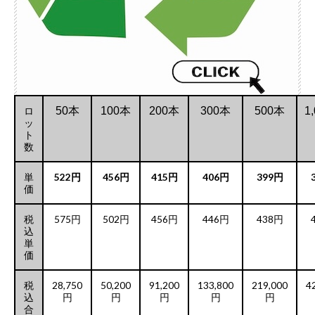
ロ
50本
100本
200本
300本
500本
1
ッ
ト
数
単
522円
456円
415円
406円
399円
価
税
575円
502円
456円
446円
438円
込
単
価
税
28,750
50,200
91,200
133,800
219,000
4
込
円
円
円
円
円
合