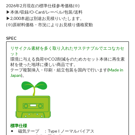
2026年2月現在の標準仕様参考価格(※)
▶︎本体/収録/O-Card/レーベル/包装/送料
▶︎2,000本超は別途お見積りいたします。
(※)原材料価格・市況によりお見積り価格変動
SPEC
リサイクル素材を多く取り入れたサステナブルでエコなカセ
ット
環境に与える負荷やCO2削減をのためカセット本体に再生素
材を使った地球に優しい商品です。
テープ複製挿入・印刷・組立包装を国内で行います(
Made in
Japan
)。
標準仕様
⚫︎ 磁気テープ ：Type I ノーマルバイアス