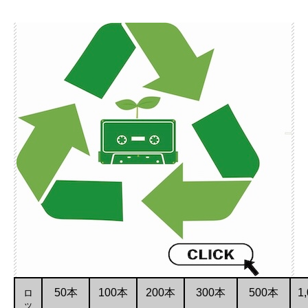
ロ
50本
100本
200本
300本
500本
1
ッ