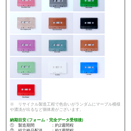
※ リサイクル製造工程で色合いがランダムにマーブル模様
や濃淡が出るなど個体差がございます。
納期目安 (フォーム・完全データ受領後)
① 製造期間 ：約2週間程
② 組立検品配送 ：約1週間程