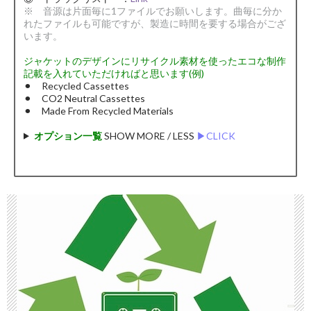
※ 音源は片面毎に1ファイルでお願いします。曲毎に分か
れたファイルも可能ですが、製造に時間を要する場合がござ
います。
ジャケットのデザインにリサイクル素材を使ったエコな制作
記載を入れていただければと思います(例)
⚫︎ Recycled Cassettes
⚫︎ CO2 Neutral Cassettes
⚫︎ Made From Recycled Materials
オプション一覧
SHOW MORE / LESS
▶︎CLICK