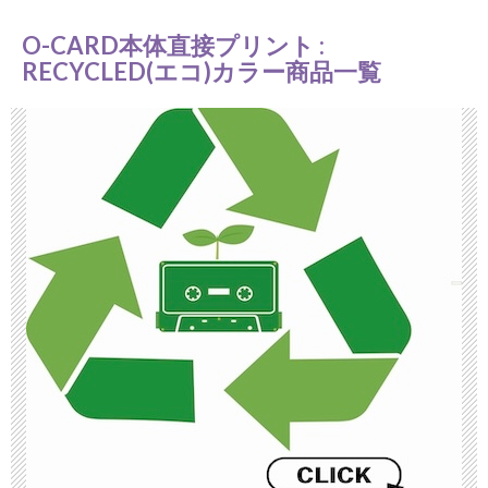
O-CARD本体直接プリント :
RECYCLED(エコ)カラー商品一覧