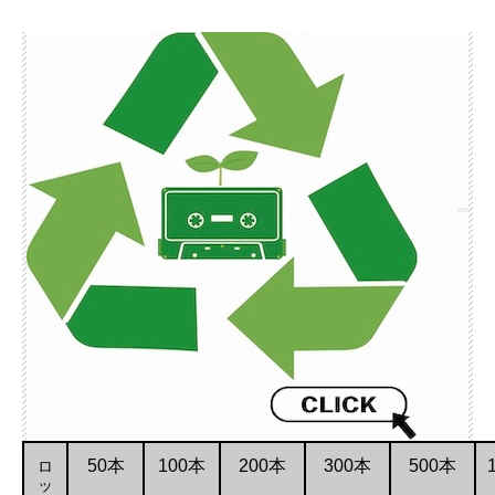
ロ
50本
100本
200本
300本
500本
ッ