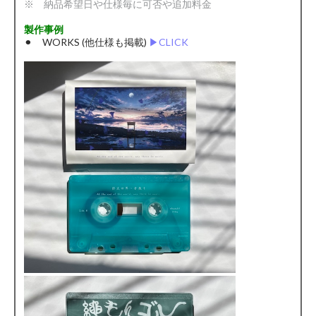
※ 納品希望日や仕様毎に可否や追加料金
製作事例
⚫︎ WORKS (他仕様も掲載)
▶︎CLICK