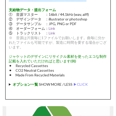
支給物データ・提出フォーム
① 音源マスター ：16bit / 44.1kHz (wav, aiff)
② デザインデータ ：illustrator or photoshop
③ データサンプル ：JPG, PNG or PDF
④ オーダーフォーム：
Link
⑤ トラックリスト ：
Link
※ 音源は片面毎に1ファイルでお願いします。曲毎に分か
れたファイルも可能ですが、製造に時間を要する場合がござ
います。
ジャケットのデザインにリサイクル素材を使ったエコな制作
記載を入れていただければと思います(例)
⚫︎ Recycled Cassettes
⚫︎ CO2 Neutral Cassettes
⚫︎ Made From Recycled Materials
オプション一覧
SHOW MORE / LESS
▶︎CLICK