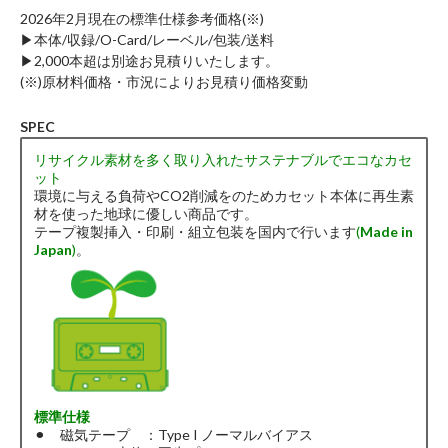
2026年2月現在の標準仕様参考価格(※)
▶︎本体/収録/O-Card/レーベル/包装/送料
▶︎2,000本超は別途お見積りいたします。
(※)原材料価格・市況によりお見積り価格変動
SPEC
リサイクル素材を多く取り入れたサステナブルでエコなカセ
ット
環境に与える負荷やCO2削減をのためカセット本体に再生素
材を使った地球に優しい商品です。
テープ複製挿入・印刷・組立包装を国内で行います
(
Made in
Japan
)
。
標準仕様
⚫︎ 磁気テープ ：Type I ノーマルバイアス