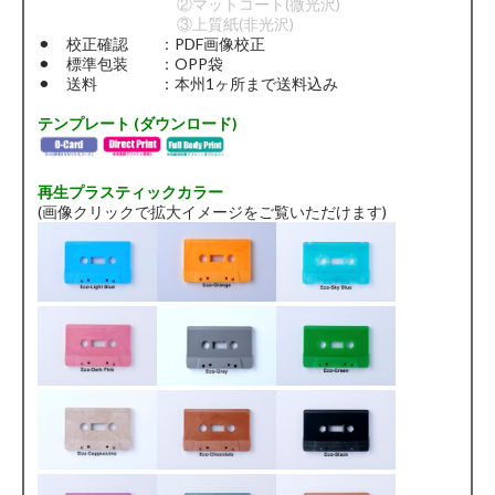
②マットコート(微光沢)
③上質紙(非光沢)
⚫︎ 校正確認 ：PDF画像校正
⚫︎ 標準包装 ：OPP袋
⚫︎ 送料 ：本州1ヶ所まで送料込み
テンプレート (ダウンロード)
再生プラスティックカラー
(画像クリックで拡大イメージをご覧いただけます)