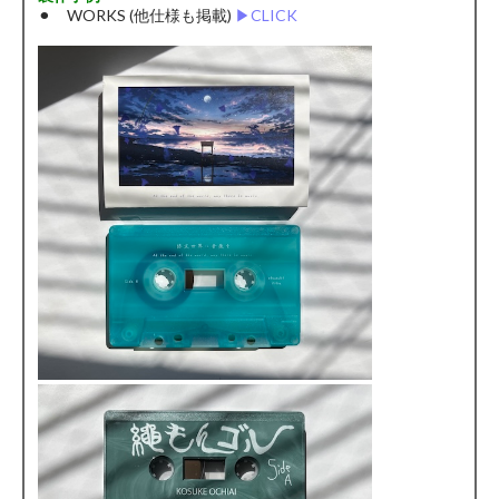
⚫︎ WORKS (他仕様も掲載)
▶︎CLICK