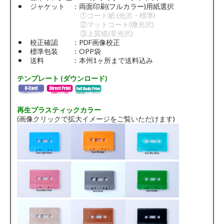
⚫︎ ジャケット ：両面印刷(フルカラー)用紙選択
①コート紙 (光沢・標準)
②マットコート(微光沢)
③上質紙(非光沢)
⚫︎ 校正確認 ：PDF画像校正
⚫︎ 標準包装 ：OPP袋
⚫︎ 送料 ：本州1ヶ所まで送料込み
テンプレート (ダウンロード)
再生プラスティックカラー
(画像クリックで拡大イメージをご覧いただけます)