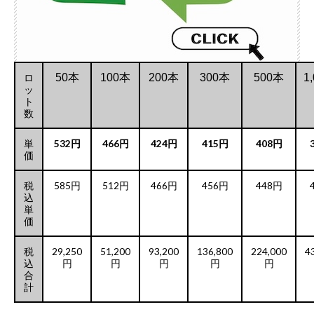
ロ
50本
100本
200本
300本
500本
1
ッ
ト
数
単
532円
466円
424円
415円
408円
価
税
585円
512円
466円
456円
448円
込
単
価
税
29,250
51,200
93,200
136,800
224,000
4
込
円
円
円
円
円
合
計