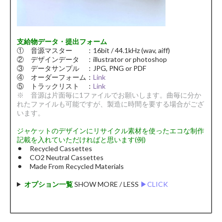
支給物データ・提出フォーム
① 音源マスター ：16bit / 44.1kHz (wav, aiff)
② デザインデータ ：illustrator or photoshop
③ データサンプル ：JPG, PNG or PDF
④ オーダーフォーム：
Link
⑤ トラックリスト ：
Link
※ 音源は片面毎に1ファイルでお願いします。曲毎に分か
れたファイルも可能ですが、製造に時間を要する場合がござ
います。
ジャケットのデザインにリサイクル素材を使ったエコな制作
記載を入れていただければと思います(例)
⚫︎ Recycled Cassettes
⚫︎ CO2 Neutral Cassettes
⚫︎ Made From Recycled Materials
オプション一覧
SHOW MORE / LESS
▶︎CLICK