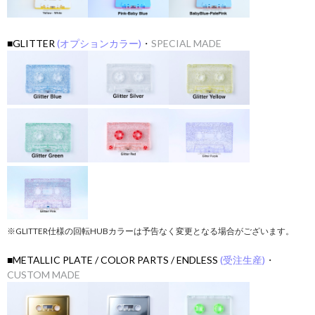
■GLITTER
(オプションカラー)
・
SPECIAL MADE
※GLITTER仕様の回転HUBカラーは予告なく変更となる場合がございます。
■METALLIC PLATE / COLOR PARTS / ENDLESS
(受注生産)
・
CUSTOM MADE