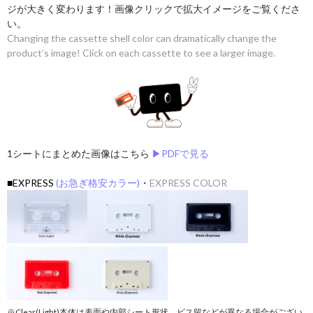
ジが大きく変わります！画像クリックで拡大イメージをご覧くださ
い。
Changing the cassette shell color can dramatically change the
product’s image! Click on each cassette to see a larger image.
1シートにまとめた画像はこちら
▶︎PDFで見る
■EXPRESS
(お急ぎ格安カラー)
・
EXPRESS COLOR
※Clear(Light)本体は表面や内部シート形状、ビス留などが異なる場合がござい