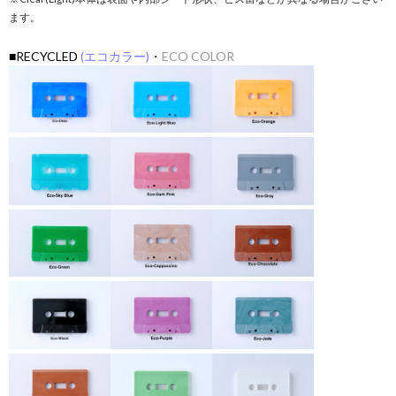
ます。
■RECYCLED
(エコカラー)
・
ECO COLOR