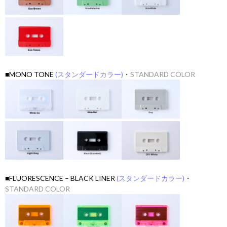
■MONO TONE
(スタンダードカラー)
・
STANDARD COLOR
■FLUORESCENCE – BLACK LINER
(スタンダードカラー)
・
STANDARD COLOR