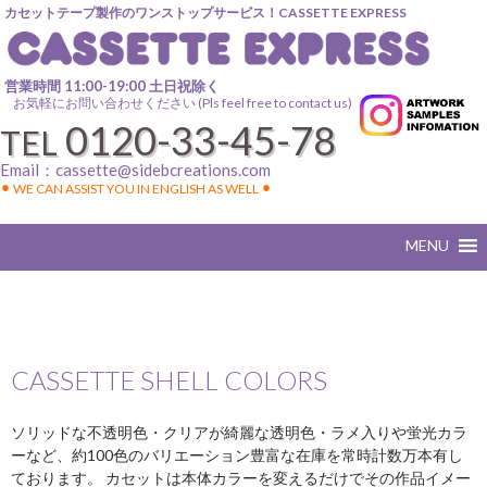
カセットテープ製作のワンストップサービス！CASSETTE EXPRESS
営業時間 11:00-19:00 土日祝除く
お気軽にお問い合わせください (Pls feel free to contact us)
0120-33-45-78
TEL
Email：
cassette@sidebcreations.com
⚫︎ WE CAN ASSIST YOU IN ENGLISH AS WELL ⚫︎
CASSETTE SHELL COLORS
ソリッドな不透明色・クリアが綺麗な透明色・ラメ入りや蛍光カラ
ーなど、約100色のバリエーション豊富な在庫を常時計数万本有し
ております。 カセットは本体カラーを変えるだけでその作品イメー