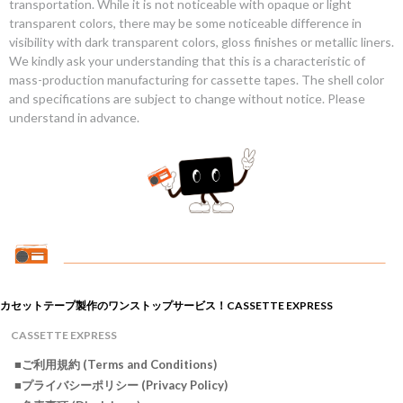
transportation. While it is not noticeable with opaque or light
transparent colors, there may be some noticeable difference in
visibility with dark transparent colors, gloss finishes or metallic liners.
We kindly ask your understanding that this is a characteristic of
mass-production manufacturing for cassette tapes. The shell color
and specifications are subject to change without notice. Please
understand in advance.
カセットテープ製作のワンストップサービス！CASSETTE EXPRESS
CASSETTE EXPRESS
■ご利用規約 (Terms and Conditions)
■プライバシーポリシー (Privacy Policy)