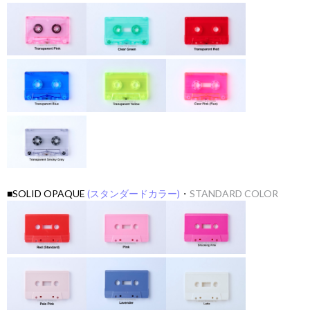
■SOLID OPAQUE
(スタンダードカラー)
・
STANDARD COLOR