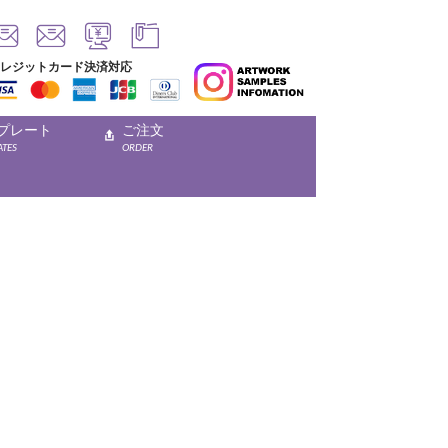
レジットカード決済対応
プレート
ご注文
ATES
ORDER