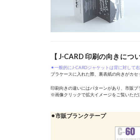
【 J-CARD 印刷の向きにつ
⚫︎一般的にJ-CARDジャケットは背に対し
プラケースに入れた際、裏表紙の向きがカセ
印刷向きの違いにはパターンがあり、市販ブ
※画像クリックで拡大イメージをご覧いただ
⚫︎市販ブランクテープ