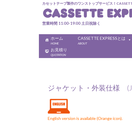
カセットテープ製作のワンストップサービス！CASSETTE 
営業時間 11:00-19:00 土日祝除く
ホーム
CASSETTE EXPRESSとは
HOME
ABOUT
お見積り
QUOTATION
ジャケット・外装仕様 (Jacket
English version is available (Orange icon).