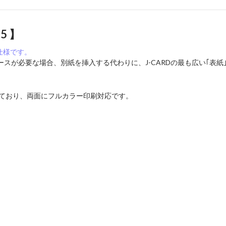
+5 】
仕様です。
スが必要な場合、別紙を挿入する代わりに、J-CARDの最も広い｢表
しており、両面にフルカラー印刷対応です。