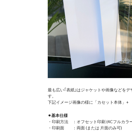
最も広い｢表紙｣はジャケットや画像などをデ
す。
下記イメージ画像の様に「カセット本体」+ 「
⚫︎基本仕様
・印刷方法 ：オフセット印刷 (4Cフルカラー
・印刷面 ：両面 (または 片面のみ可)