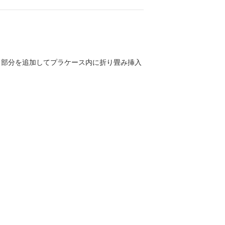
紙｣部分を追加してプラケース内に折り畳み挿入