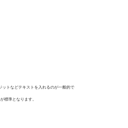
レジットなどテキストを入れるのが一般的で
包装が標準となります。