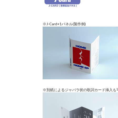
※J-Card+1パネル(製作例)
※別紙によるジャバラ状の歌詞カード挿入も