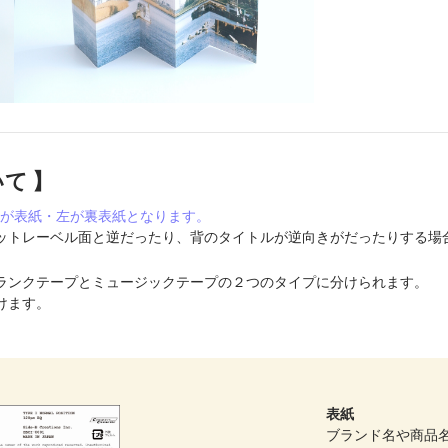
いて 】
て右が表紙・左が裏表紙となります。
ットレーベル面と逆だったり、背のタイトルが逆向きがだったりする場
ランクテープとミュージックテープの２つのタイプに分けられます。
けます。
表紙
ブランド名や商品