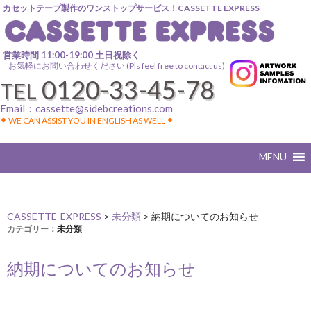
カセットテープ製作のワンストップサービス！CASSETTE EXPRESS
営業時間 11:00-19:00 土日祝除く
お気軽にお問い合わせください (Pls feel free to contact us)
0120-33-45-78
TEL
Email：
cassette@sidebcreations.com
⚫︎ WE CAN ASSIST YOU IN ENGLISH AS WELL ⚫︎
CASSETTE-EXPRESS
>
未分類
>
納期についてのお知らせ
カテゴリー：
未分類
納期についてのお知らせ