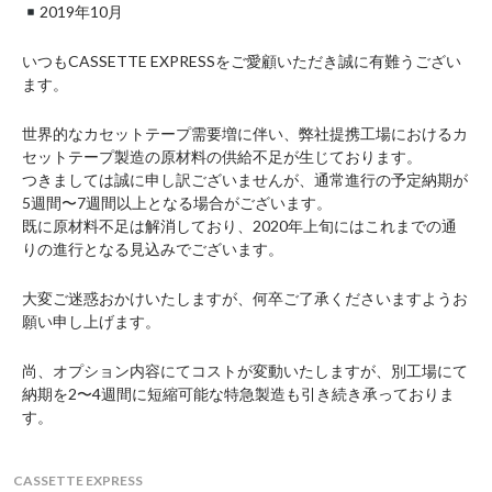
2019年10月
いつもCASSETTE EXPRESSをご愛顧いただき誠に有難うござい
ます。
世界的なカセットテープ需要増に伴い、弊社提携工場におけるカ
セットテープ製造の原材料の供給不足が生じております。
つきましては誠に申し訳ございませんが、通常進行の予定納期が
5週間〜7週間以上となる場合がございます。
既に原材料不足は解消しており、2020年上旬にはこれまでの通
りの進行となる見込みでございます。
大変ご迷惑おかけいたしますが、何卒ご了承くださいますようお
願い申し上げます。
尚、オプション内容にてコストが変動いたしますが、別工場にて
納期を2〜4週間に短縮可能な特急製造も引き続き承っておりま
す。
CASSETTE EXPRESS