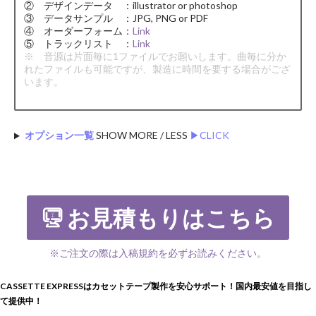
② デザインデータ ：illustrator or photoshop
③ データサンプル ：JPG, PNG or PDF
④ オーダーフォーム：
Link
⑤ トラックリスト ：
Link
※ 音源は片面毎に1ファイルでお願いします。曲毎に分か
れたファイルも可能ですが、製造に時間を要する場合がござ
います。
オプション一覧
SHOW MORE / LESS
▶︎CLICK
お見積もりはこちら
※ご注文の際は入稿規約を必ずお読みください。
CASSETTE EXPRESSはカセットテープ製作を安心サポート！国内最安値を目指し
て提供中！