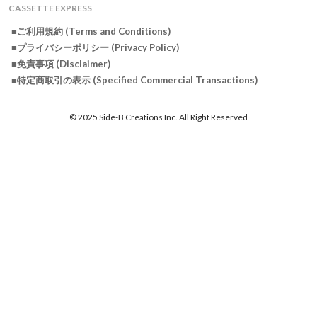
CASSETTE EXPRESS
■ご利用規約 (Terms and Conditions)
■プライバシーポリシー (Privacy Policy)
■免責事項 (Disclaimer)
■特定商取引の表示 (Specified Commercial Transactions)
© 2025 Side-B Creations Inc. All Right Reserved