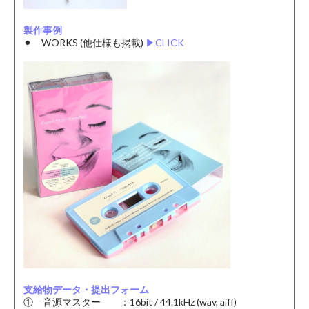
製作事例
⚫︎ WORKS (他仕様も掲載)
▶︎CLICK
支給物データ・提出フォーム
① 音源マスター ：16bit / 44.1kHz (wav, aiff)