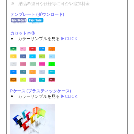
※ 納品希望日や仕様毎に可否や追加料金
テンプレート (ダウンロード)
カセット本体
⚫︎ カラーサンプルを見る
▶︎CLICK
Pケース (プラスティックケース)
⚫︎ カラーサンプルを見る
▶︎CLICK