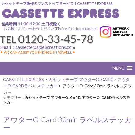
カセットテープ製作のワンストップサービス！CASSETTE EXPRESS
営業時間 11:00-19:00 土日祝除く
お気軽にお問い合わせください (Pls feel free to contact us)
0120-33-45-78
TEL
Email：
cassette@sidebcreations.com
⚫︎ WE CAN ASSIST YOU IN ENGLISH AS WELL ⚫︎
CASSETTE-EXPRESS
>
カセットテープ アウターO-CARD
>
アウタ
ーO-CARDラベルステッカー
>
アウターO-Card 30min ラベルステッ
カー
カテゴリー：
カセットテープ アウターO-CARD
,
アウターO-CARDラベルステ
ッカー
アウターO-Card 30min ラベルステッカ
ー