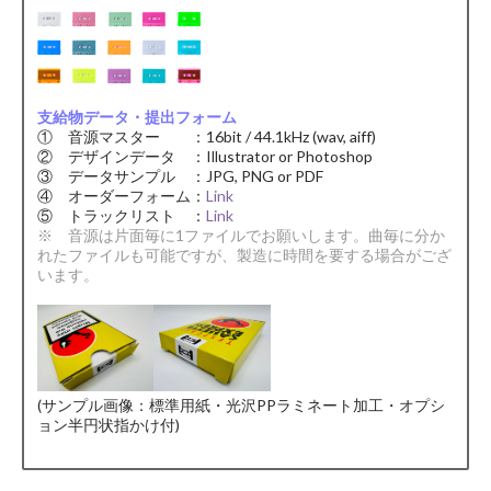
支給物データ・提出フォーム
① 音源マスター ：16bit / 44.1kHz (wav, aiff)
② デザインデータ ：Illustrator or Photoshop
③ データサンプル ：JPG, PNG or PDF
④ オーダーフォーム：
Link
⑤ トラックリスト ：
Link
※ 音源は片面毎に1ファイルでお願いします。曲毎に分か
れたファイルも可能ですが、製造に時間を要する場合がござ
います。
(サンプル画像：標準用紙・光沢PPラミネート加工・オプシ
ョン半円状指かけ付)