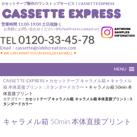
カセットテープ製作のワンストップサービス！CASSETTE EXPRESS
営業時間 11:00-19:00 土日祝除く
お気軽にお問い合わせください (Pls feel free to contact us)
0120-33-45-78
TEL
Email：
cassette@sidebcreations.com
⚫︎ WE CAN ASSIST YOU IN ENGLISH AS WELL ⚫︎
CASSETTE-EXPRESS
>
カセットテープ キャラメル箱
>
キャラメル
箱 本体直接プリント : スタンダードカラー
>
キャラメル箱 50min 本
体直接プリント
カテゴリー：
カセットテープ キャラメル箱
,
キャラメル箱 本体直接プリント : ス
タンダードカラー
キャラメル箱 50min 本体直接プリント