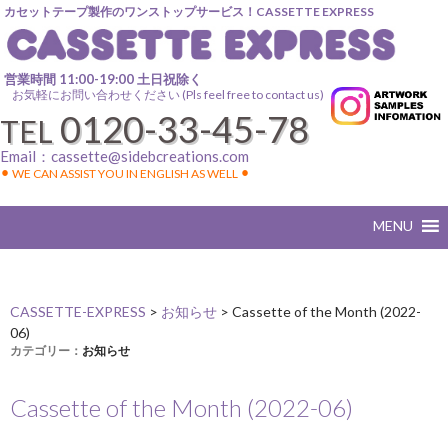
カセットテープ製作のワンストップサービス！CASSETTE EXPRESS
営業時間 11:00-19:00 土日祝除く
お気軽にお問い合わせください (Pls feel free to contact us)
0120-33-45-78
TEL
Email：
cassette@sidebcreations.com
⚫︎ WE CAN ASSIST YOU IN ENGLISH AS WELL ⚫︎
CASSETTE-EXPRESS
>
お知らせ
>
Cassette of the Month (2022-
06)
カテゴリー：
お知らせ
Cassette of the Month (2022-06)