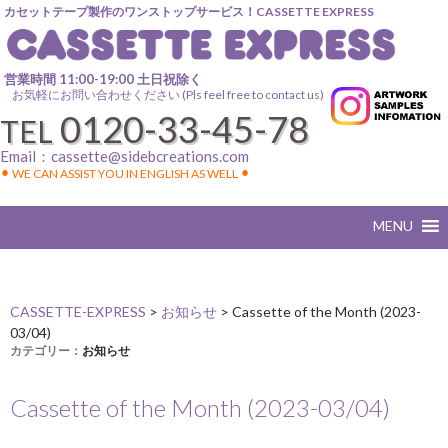
カセットテープ製作のワンストップサービス！CASSETTE EXPRESS
営業時間 11:00-19:00 土日祝除く
お気軽にお問い合わせください (Pls feel free to contact us)
0120-33-45-78
TEL
Email：
cassette@sidebcreations.com
⚫︎ WE CAN ASSIST YOU IN ENGLISH AS WELL ⚫︎
CASSETTE-EXPRESS
>
お知らせ
>
Cassette of the Month (2023-
03/04)
カテゴリー：
お知らせ
Cassette of the Month (2023-03/04)