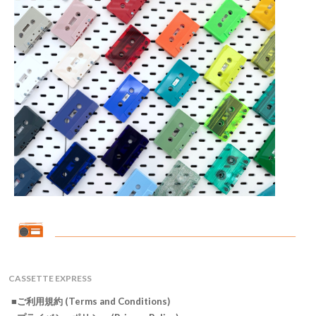
CASSETTE EXPRESS
■ご利用規約 (Terms and Conditions)