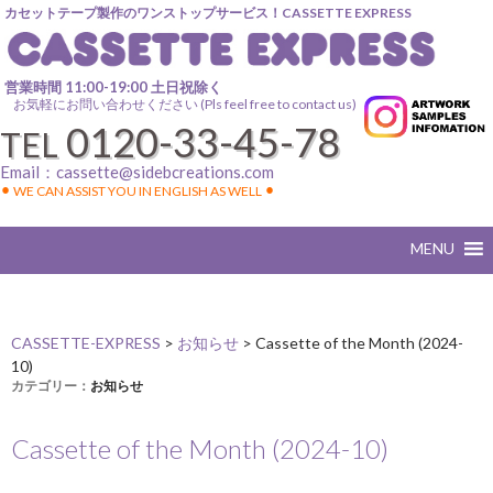
カセットテープ製作のワンストップサービス！CASSETTE EXPRESS
営業時間 11:00-19:00 土日祝除く
お気軽にお問い合わせください (Pls feel free to contact us)
0120-33-45-78
TEL
Email：
cassette@sidebcreations.com
⚫︎ WE CAN ASSIST YOU IN ENGLISH AS WELL ⚫︎
CASSETTE-EXPRESS
>
お知らせ
>
Cassette of the Month (2024-
10)
カテゴリー：
お知らせ
Cassette of the Month (2024-10)