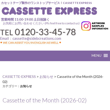
カセットテープ製作のワンストップサービス！CASSETTE EXPRESS
営業時間 11:00-19:00 土日祝除く
お気軽にお問い合わせください (Pls feel free to contact us)
0120-33-45-78
TEL
Email：
cassette@sidebcreations.com
⚫︎ WE CAN ASSIST YOU IN ENGLISH AS WELL ⚫︎
CASSETTE-EXPRESS
>
お知らせ
>
Cassette of the Month (2026-
02)
カテゴリー：
お知らせ
Cassette of the Month (2026-02)