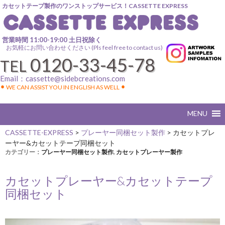
カセットテープ製作のワンストップサービス！CASSETTE EXPRESS
営業時間 11:00-19:00 土日祝除く
お気軽にお問い合わせください (Pls feel free to contact us)
0120-33-45-78
TEL
Email：
cassette@sidebcreations.com
⚫︎ WE CAN ASSIST YOU IN ENGLISH AS WELL ⚫︎
CASSETTE-EXPRESS
>
プレーヤー同梱セット製作
>
カセットプレ
ーヤー&カセットテープ同梱セット
カテゴリー：
プレーヤー同梱セット製作
,
カセットプレーヤー製作
カセットプレーヤー&カセットテープ
同梱セット