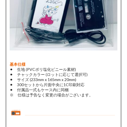
基本仕様
⚫︎ 生地 (PVCポリ塩化ビニール素材)
⚫︎ チャックカラー (ロットに応じて選択可)
⚫︎ サイズ (233mm x 165mm x 20mm)
⚫︎ 300セットから片面中央に1C印刷対応
⚫︎ 付属品一式もケース内に同梱
※ 仕様は予告なく変更の場合がございます。