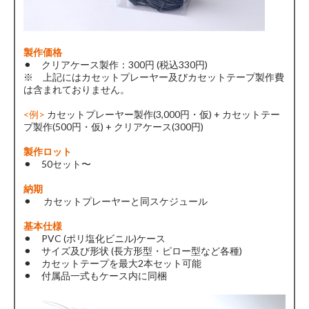
製作価格
⚫︎ クリアケース製作：300円 (税込330円)
※ 上記にはカセットプレーヤー及びカセットテープ製作費
は含まれておりません。
<例>
カセットプレーヤー製作(3,000円・仮) + カセットテー
プ製作(500円・仮) + クリアケース(300円)
製作ロット
⚫︎ 50セット〜
納期
⚫︎ カセットプレーヤーと同スケジュール
基本仕様
⚫︎ PVC (ポリ塩化ビニル)ケース
⚫︎ サイズ及び形状 (長方形型・ピロー型など各種)
⚫︎ カセットテープを最大2本セット可能
⚫︎ 付属品一式もケース内に同梱