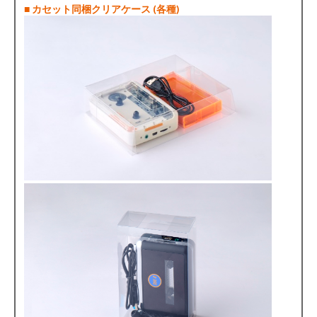
■ カセット同梱クリアケース (各種)