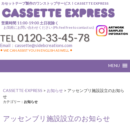
カセットテープ製作のワンストップサービス！CASSETTE EXPRESS
営業時間 11:00-19:00 土日祝除く
お気軽にお問い合わせください (Pls feel free to contact us)
0120-33-45-78
TEL
Email：
cassette@sidebcreations.com
⚫︎ WE CAN ASSIST YOU IN ENGLISH AS WELL ⚫︎
CASSETTE-EXPRESS
>
お知らせ
>
アッセンブリ施設設立のお知ら
せ
カテゴリー：
お知らせ
アッセンブリ施設設立のお知らせ