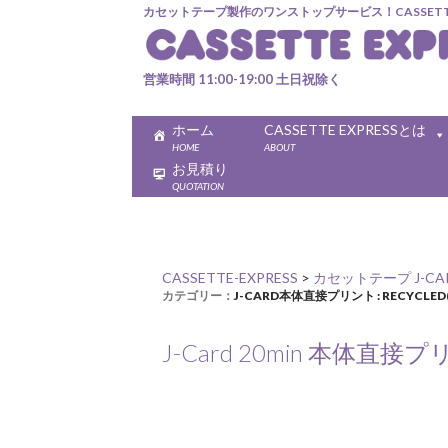
カセットテープ製作のワンストップサービス！CASSETTE 
営業時間 11:00-19:00 土日祝除く
ホーム
CASSETTE EXPRESSとは
HOME
ABOUT
お見積り
QUOTATION
CASSETTE-EXPRESS
>
カセットテープ J-CA
カテゴリー：
J-CARD本体直接プリント : RECYCLE
J-Card 20min 本体直