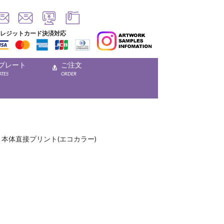
レジットカード決済対応
プレート
ご注文
ATES
ORDER
0min 本体直接プリント(エコカラー)