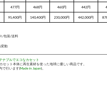
477円
468円
460円
442円
95,400円
140,400円
230,000円
442,000円
87
ース/包装/送料
。
格変動
テナブルでエコなカセット
めカセット本体に再生素材を使った地球に優しい商品です。
内で行います(
Made in Japan
)。