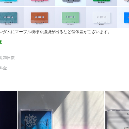
ンダムにマーブル模様や濃淡が出るなど個体差がございます。
)
追加日数
料金