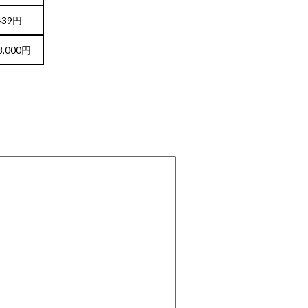
439円
8,000円