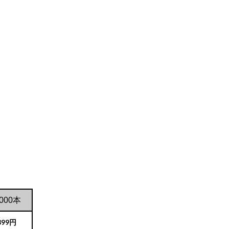
,000本
399円