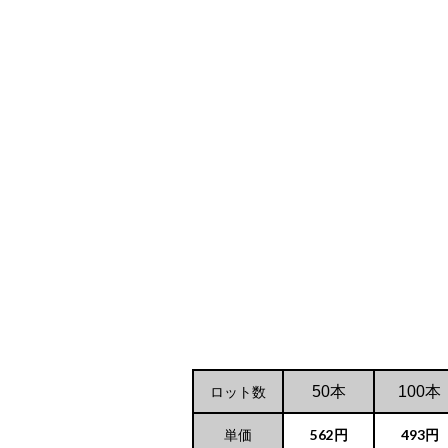
ロット数
50本
100本
単価
562円
493円