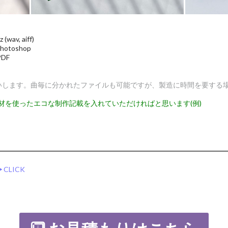
av, aiff)
hotoshop
DF
いします。曲毎に分かれたファイルも可能ですが、製造に時間を要する
材を使ったエコな制作記載を入れていただければと思います(例)
︎CLICK