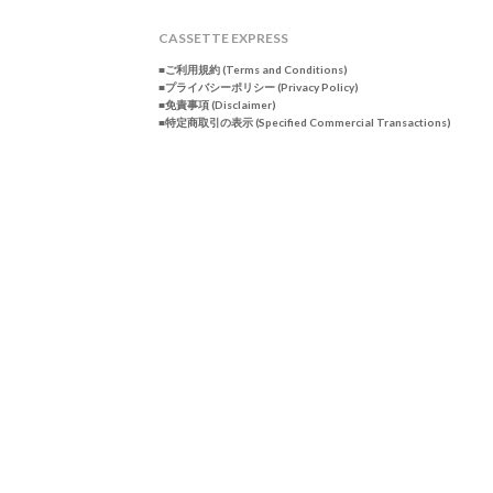
CASSETTE EXPRESS
■ご利用規約 (Terms and Conditions)
■プライバシーポリシー (Privacy Policy)
■免責事項 (Disclaimer)
■特定商取引の表示 (Specified Commercial Transactions)