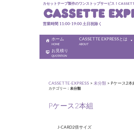
カセットテープ製作のワンストップサービス！CASSETTE 
営業時間 11:00-19:00 土日祝除く
ホーム
CASSETTE EXPRESSとは
HOME
ABOUT
お見積り
QUOTATION
CASSETTE-EXPRESS
>
未分類
>
Pケース2本
カテゴリー：
未分類
Pケース2本組
J-CARD2倍サイズ