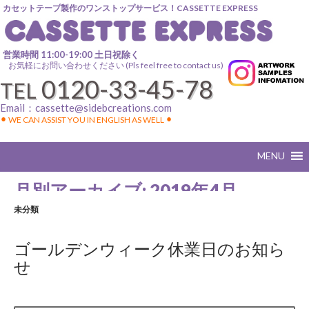
カセットテープ製作のワンストップサービス！CASSETTE EXPRESS
営業時間 11:00-19:00 土日祝除く
お気軽にお問い合わせください (Pls feel free to contact us)
0120-33-45-78
TEL
Email：
cassette@sidebcreations.com
⚫︎ WE CAN ASSIST YOU IN ENGLISH AS WELL ⚫︎
月別アーカイブ: 2019年4月
未分類
ゴールデンウィーク休業日のお知ら
せ