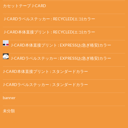
カセットテープ J-CARD
J-CARDラベルステッカー : RECYCLED(エコ)カラー
J-CARD本体直接プリント : RECYCLED(エコ)カラー
J-CARD本体直接プリント : EXPRESS(お急ぎ格安)カラー
J-CARDラベルステッカー : EXPRESS(お急ぎ格安)カラー
J-CARD本体直接プリント : スタンダードカラー
J-CARDラベルステッカー : スタンダードカラー
banner
未分類
メタ情報