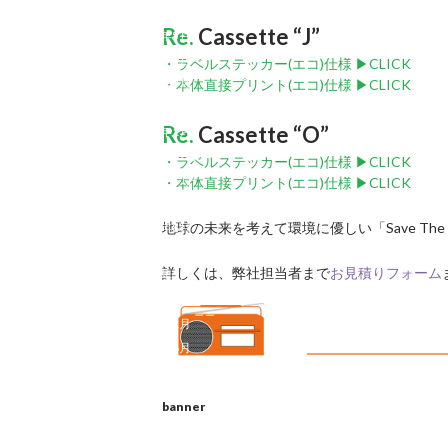
2019年8月
Re.
Cassette “J”
2019年5月
2019年4月
・ラベルステッカー(エコ)仕様 ▶︎CLICK
2019年3月
・本体直接プリント(エコ)仕様 ▶︎CLICK
2019年2月
Re.
Cassette “O”
2019年1月
2018年12月
・ラベルステッカー(エコ)仕様 ▶︎CLICK
2018年11月
・本体直接プリント(エコ)仕様 ▶︎CLICK
2018年9月
地球の未来を考えて環境に優しい「Save Th
2018年8月
2018年7月
詳しくは、弊社担当者まで
お見積りフォーム
2018年5月
2018年2月
2018年1月
2017年6月
2017年5月
2017年3月
banner
2017年1月
2016年12月