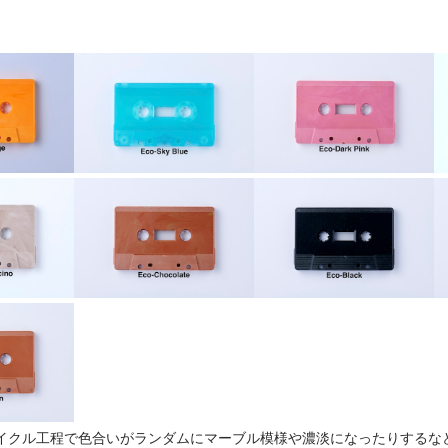
イクル工程で色合いがランダムにマーブル模様や濃淡になったりするな