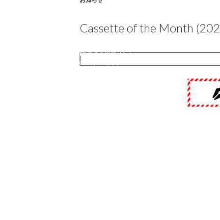
アウターO-CARDラベルステッカー
アウターO-CARD本体直接プリント
Cassette of the Month (20
カセットテープ O-CARD
O-CARD本体直接プリント :
RECYCLED(エコ)カラー
O-CARDラベルステッカー :
RECYCLED(エコ)カラー
O-CARD本体直接プリント : スタンダード
カラー
O-CARDラベルステッカー : スタンダード
カラー
カセットプレーヤー製作
お知らせ
カセットプレーヤー
カセットテープ J-CARD