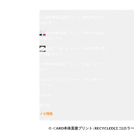
J-CARDラベルステッカー : RECYCLED(エ
コ)カラー
J-CARD本体直接プリント : RECYCLED(エ
コ)カラー
J-CARD本体直接プリント : EXPRESS(お急
ぎ格安)カラー
J-CARDラベルステッカー : EXPRESS(お急
ぎ格安)カラー
J-CARD本体直接プリント : スタンダード
カラー
J-CARDラベルステッカー : スタンダード
カラー
banner
未分類
メタ情報
ログイン
投稿の
RSS
O-CARD本体直接プリント : RECYCLED(エコ)カラー