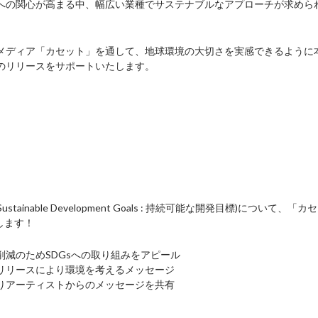
への関心が高まる中、幅広い業種でサステナブルなアプローチが求めら
。
メディア「カセット」を通して、地球環境の大切さを実感できるように
のリリースをサポートいたします。
tainable Development Goals : 持続可能な開発目標)につ
します！
削減のためSDGsへの取り組みをアピール
リリースにより環境を考えるメッセージ
りアーティストからのメッセージを共有