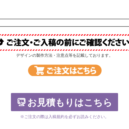
デザインの製作方法・注意点等を記載しております。
お見積もりはこちら
※ご注文の際は入稿規約を必ずお読みください。