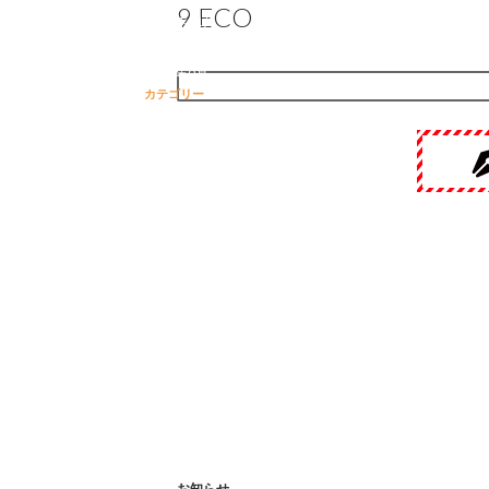
9 ECO
2016年11月
2015年11月
2015年9月
カテゴリー
カセットテープ キャラメル箱
キャラメル箱 本体直接プリント : スタン
ダードカラー
キャラメル箱 ラベルステッカー : スタン
ダードカラー
プレーヤー同梱セット製作
アルバムケース ラベルステッカー
FAQ
アルバムケース 本体直接プリント
カセットテープ アルバムケース
カセットテープ アウターO-CARD
お知らせ