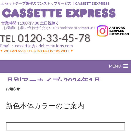
カセットテープ製作のワンストップサービス！CASSETTE EXPRESS
営業時間 11:00-19:00 土日祝除く
お気軽にお問い合わせください (Pls feel free to contact us)
0120-33-45-78
TEL
Email：
cassette@sidebcreations.com
⚫︎ WE CAN ASSIST YOU IN ENGLISH AS WELL ⚫︎
月別アーカイブ: 2026年1月
お知らせ
新色本体カラーのご案内