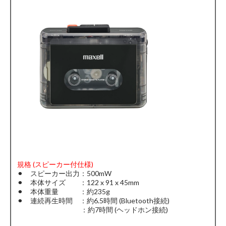
規格 (スピーカー付仕様)
⚫︎ スピーカー出力：500mW
⚫︎ 本体サイズ ：122 x 91 x 45mm
⚫︎ 本体重量 ：約235g
⚫︎ 連続再生時間 ：約6.5時間 (Bluetooth接続)
：約7時間 (ヘッドホン接続)