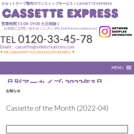
カセットテープ製作のワンストップサービス！CASSETTE EXPRESS
営業時間 11:00-19:00 土日祝除く
お気軽にお問い合わせください (Pls feel free to contact us)
0120-33-45-78
TEL
Email：
cassette@sidebcreations.com
⚫︎ WE CAN ASSIST YOU IN ENGLISH AS WELL ⚫︎
月別アーカイブ: 2022年3月
お知らせ
Cassette of the Month (2022-04)