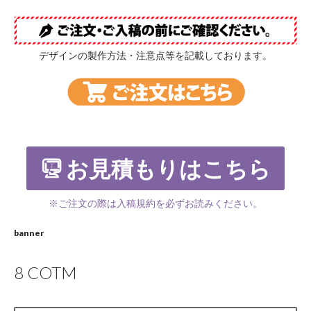
デザインの製作方法・注意点等を記載しております。
お見積もりはこちら
※ご注文の際は入稿規約を必ずお読みください。
banner
8 COTM